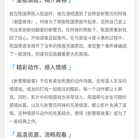
就在陈国荣陷入低迷时，他在酒吧遇到了自称是新警员的阿锋
（谢霆锋饰）。阿锋为了帮助陈国荣振作起来，谎称自己是上
司派来协助他翻案的新警员。在阿锋的帮助下，陈国荣重新找
回了信心，开始调查这起案件。在与匪徒斗智斗勇的过程中，
陈国荣逐渐揭开了当年的情报泄漏原因，发现整个事件被编成
了一部游戏，阴谋背后隐藏着更大的真相。
精彩动作，感人情感
《新警察故事》不仅有紧张刺激的动作场面，还有感人至深的
情感戏。成龙的打戏一如既往的精彩，每一个动作都让人屏
息。同时，影片中的情感戏也非常动人，陈国荣与女友可颐的
感情纠葛，以及与新警员阿锋的兄弟情谊，都让影片充满了温
情。这种情感与动作的完美结合，使得《新警察故事》成为了
一部经典之作。
高清资源，流畅观看