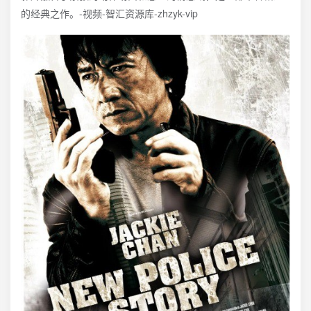
的经典之作。-视频-智汇资源库-zhzyk-vip