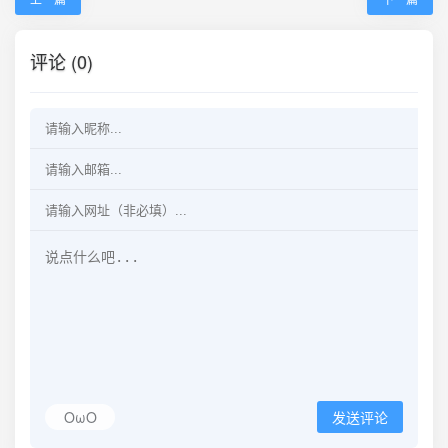
评论 (0)
OωO
发送评论