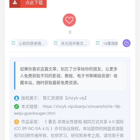
点此下载
0
心软的使者微剧完整版
肖光旭许敬文陈家葆演技
18集微剧生死感悟
如果你喜欢这篇文章，别忘了分享给你的朋友，让更多
人免费获取不同的影视、教程、电子书等稀缺资源！收
藏本站，随时获取最新免费资源。
版权属于：
智汇资源库【zhzyk.vip】
本文链接：
https://zhzyk.vip/duanju/xinruanshizhe-18ji-
weiju-guanhougan.html
作品采用：
《
署名-非商业性使用-相同方式共享 4.0 国际
(CC BY-NC-SA 4.0)
》许可协议授权。本站提供的网盘资源版
权均归原作者所有，仅供学习、研究和参考之用，请勿用于商