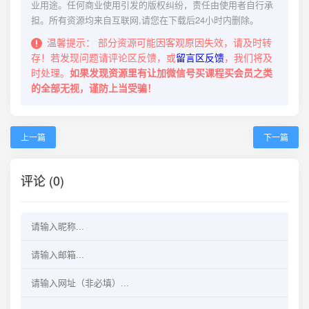
业用途。任何商业使用引发的版权纠纷，责任由使用者自行承
担。所有资源均来自互联网,请您在下载后24小时内删除。
温馨提示：
部分资源可能因客观原因失效，请及时转
存！若发现问题请评论区反馈，或
留言区反馈
，我们将及
时处理。
如果发现资源里有让加微信号买课程买会员之类
的全部无视，谨防上当受骗！
上一篇
下一篇
评论 (0)