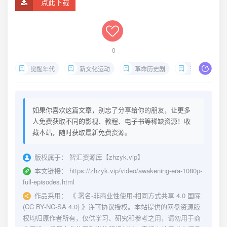
点此下载
0
觉醒年代
新文化运动
革命历史剧
李大钊电影
如果你喜欢这篇文章，别忘了分享给你的朋友，让更多
人免费获取不同的影视、教程、电子书等稀缺资源！收
藏本站，随时获取最新免费资源。
版权属于：
智汇资源库【zhzyk.vip】
本文链接：
https://zhzyk.vip/video/awakening-era-1080p-
full-episodes.html
作品采用：
《
署名-非商业性使用-相同方式共享 4.0 国际
(CC BY-NC-SA 4.0)
》许可协议授权。本站提供的网盘资源版
权均归原作者所有，仅供学习、研究和参考之用，请勿用于商