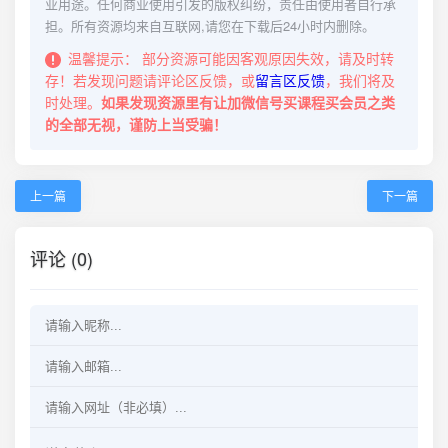
业用途。任何商业使用引发的版权纠纷，责任由使用者自行承
担。所有资源均来自互联网,请您在下载后24小时内删除。
温馨提示：
部分资源可能因客观原因失效，请及时转
存！若发现问题请评论区反馈，或
留言区反馈
，我们将及
时处理。
如果发现资源里有让加微信号买课程买会员之类
的全部无视，谨防上当受骗！
上一篇
下一篇
评论 (0)