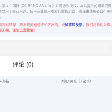
0 国际 (CC BY-NC-SA 4.0)
》许可协议授权。本站提供的网盘资源
请勿用于商业用途。任何商业使用引发的版权纠纷，责任由使用者自行承
。
请及时转存！若发现问题请评论区反馈，或
留言区反馈
，我们将及时处理
部无视，谨防上当受骗！
评论 (0)