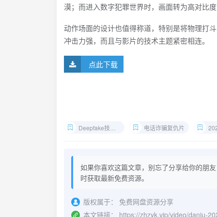
漠；而进入数字犯罪世界时，画面转为高对比度的霓
动作场面的设计也值得称道，特别是将物理打斗
冲击力强，而且与影片的技术主题紧密相连。
点此下载
Deepfake技术电影
电话诈骗复仇片
20
如果你喜欢这篇文章，别忘了分享给你的朋友
时获取最新免费资源。
版权属于：
免费网盘资源分享
本文链接：
https://zhzyk.vip/video/danju-