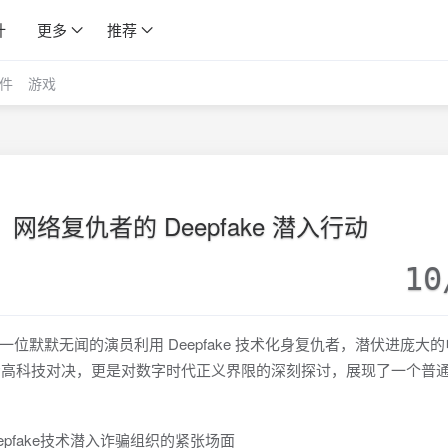
计
更多
推荐
件
游戏
)：网络复仇者的 Deepfake 潜入行动
10
默默无闻的演员利用 Deepfake 技术化身复仇者，潜伏进庞大
一场高科技对决，更是对数字时代正义界限的深刻探讨，展现了一个普