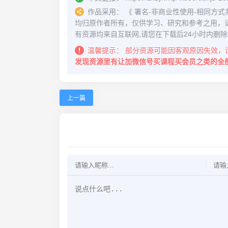
作品采用：
《
署名-非商业性使用-相同方式共享 4.
均归原作者所有，仅供学习、研究和参考之用，
有资源均来自互联网,请您在下载后24小时内删除
温馨提示：
部分资源可能因客观原因失效，
发现资源里有让加微信号买课程买会员之类的全
上一篇