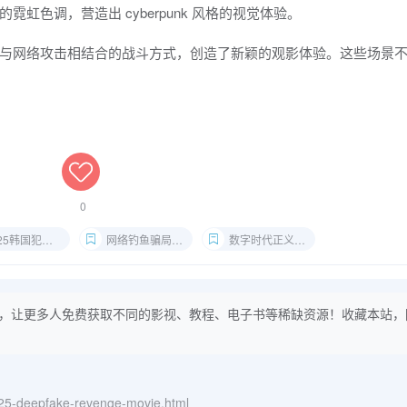
虹色调，营造出 cyberpunk 风格的视觉体验。
与网络攻击相结合的战斗方式，创造了新颖的观影体验。这些场景
0
25韩国犯罪片
网络钓鱼骗局电影
数字时代正义电影
，让更多人免费获取不同的影视、教程、电子书等稀缺资源！收藏本站，
2025-deepfake-revenge-movie.html