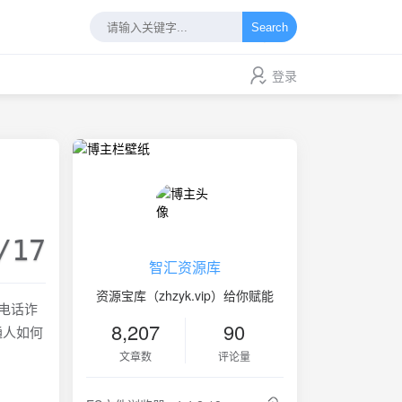
Search
登录
/17
智汇资源库
资源宝库（zhzyk.vip）给你赋能
的电话诈
8,207
90
通人如何
文章数
评论量