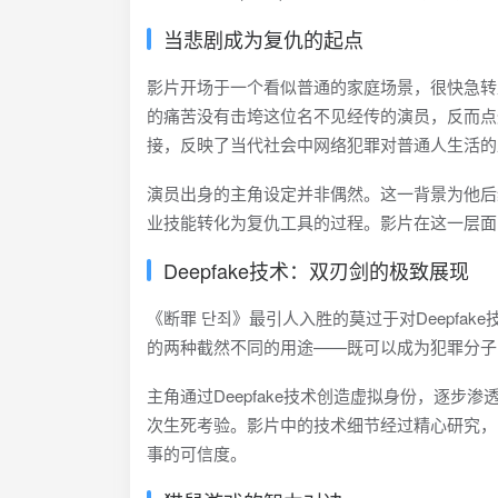
当悲剧成为复仇的起点
影片开场于一个看似普通的家庭场景，很快急转
的痛苦没有击垮这位名不见经传的演员，反而点
接，反映了当代社会中网络犯罪对普通人生活的
演员出身的主角设定并非偶然。这一背景为他后续
业技能转化为复仇工具的过程。影片在这一层面
Deepfake技术：双刃剑的极致展现
《断罪 단죄》最引人入胜的莫过于对Deepf
的两种截然不同的用途——既可以成为犯罪分子
主角通过Deepfake技术创造虚拟身份，逐
次生死考验。影片中的技术细节经过精心研究，
事的可信度。