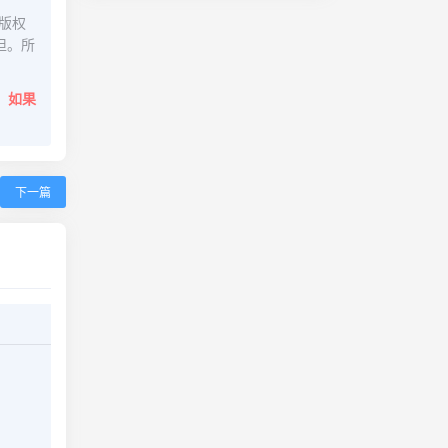
版权
担。所
。
如果
下一篇