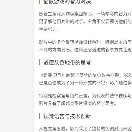
猫鼠游戏的智力对决
随着主角深入诈骗集团核心，一场精彩的智力对
更了解他们套路的对手。主角不仅要模仿他们的
重要张力。
影片中的多个反转场面设计精巧，特别是主角与
不到的方向发展。这种层层递进的叙事方式让观
道德灰色地带的思考
《断罪 단죄》超越了简单的复仇故事框架，深
己是否也成为了另一种形式的罪犯？影片通过多
特别是检察官角色的设置，为代表的法律秩序与
影片具有了超越类型片深度的哲学思考。
视觉语言与技术创新
从视觉角度看，影片采用了独特的色调对比来区