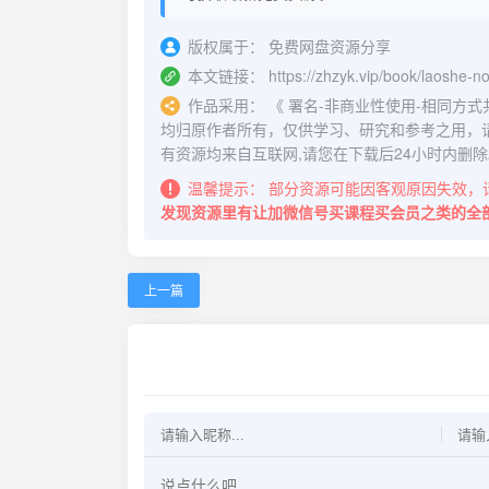
版权属于：
免费网盘资源分享
本文链接：
https://zhzyk.vip/book/laoshe-no
作品采用：
《
署名-非商业性使用-相同方式共享 4.
均归原作者所有，仅供学习、研究和参考之用，
有资源均来自互联网,请您在下载后24小时内删除
温馨提示：
部分资源可能因客观原因失效，
发现资源里有让加微信号买课程买会员之类的全
上一篇