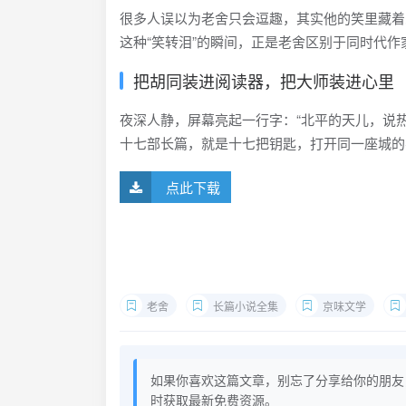
很多人误以为老舍只会逗趣，其实他的笑里藏着
这种“笑转泪”的瞬间，正是老舍区别于同时代作
把胡同装进阅读器，把大师装进心里
夜深人静，屏幕亮起一行字：“北平的天儿，说
十七部长篇，就是十七把钥匙，打开同一座城的
点此下载
老舍
长篇小说全集
京味文学
如果你喜欢这篇文章，别忘了分享给你的朋友
时获取最新免费资源。