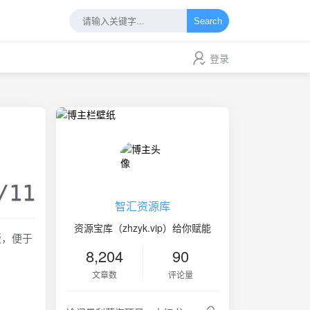
Search
登录
/11
智汇资源库
资源宝库（zhzyk.vip）给你赋能
版，便于
8,204
90
文章数
评论量