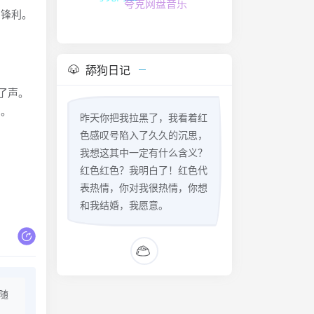
夸克网盘音乐
的锋利。
舔狗日记
了声。
声。
昨天你把我拉黑了，我看着红
色感叹号陷入了久久的沉思，
我想这其中一定有什么含义？
红色红色？我明白了！红色代
表热情，你对我很热情，你想
和我结婚，我愿意。
随