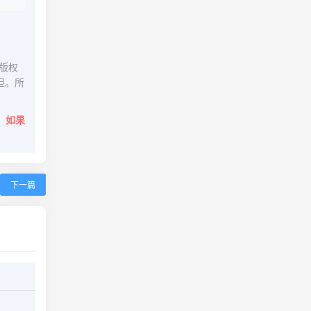
版权
担。所
。
如果
下一篇