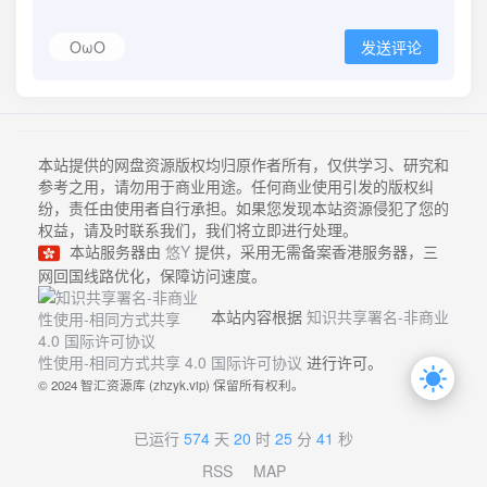
OωO
发送评论
本站提供的网盘资源版权均归原作者所有，仅供学习、研究和
参考之用，请勿用于商业用途。任何商业使用引发的版权纠
纷，责任由使用者自行承担。如果您发现本站资源侵犯了您的
权益，请及时联系我们，我们将立即进行处理。
本站服务器由
悠Y
提供，采用无需备案香港服务器，三
网回国线路优化，保障访问速度。
本站内容根据
知识共享署名-非商业
性使用-相同方式共享 4.0 国际许可协议
进行许可。
© 2024 智汇资源库 (zhzyk.vip) 保留所有权利。
已运行
574
天
20
时
25
分
41
秒
RSS
MAP