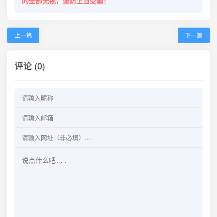
的全部无视，谨防上当受骗！
上一篇
下一篇
评论 (0)